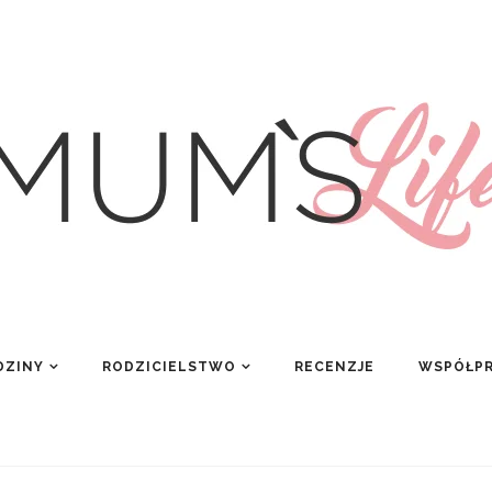
DZINY
RODZICIELSTWO
RECENZJE
WSPÓŁP