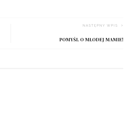
NASTĘPNY WPIS
POMYŚL O MŁODEJ MAMIE!