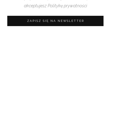
akceptujesz
Politykę prywatności