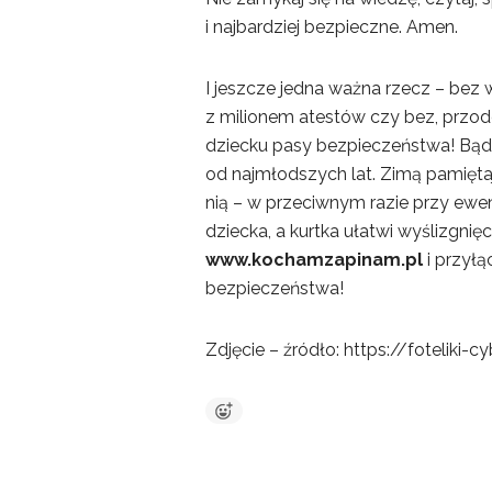
i najbardziej bezpieczne. Amen.
I jeszcze jedna ważna rzecz – bez w
z milionem atestów czy bez, przo
dziecku pasy bezpieczeństwa! Bąd
od najmłodszych lat. Zimą pamiętaj
nią – w przeciwnym razie przy ewe
dziecka, a kurtka ułatwi wyślizgnięc
www.kochamzapinam.pl
i przyłą
bezpieczeństwa!
Zdjęcie – źródło: https://foteliki-