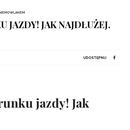
NIEMOWLAKIEM
 JAZDY! JAK NAJDŁUŻEJ.
UDOSTĘPNIJ
runku jazdy! Jak