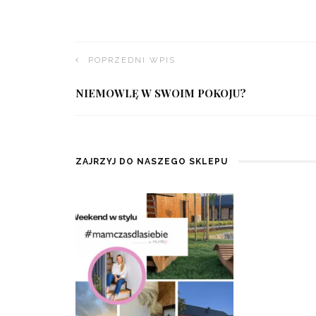
POPRZEDNI WPIS
NIEMOWLĘ W SWOIM POKOJU?
ZAJRZYJ DO NASZEGO SKLEPU