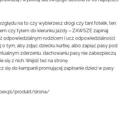
zględu na to czy wybierzesz drogi czy tani fotelik, ten
dem czy tyłem do kierunku jazdy – ZAWSZE zapinaj
ź odpowiedzialnym rodzicem i ucz odpowiedzialności
 o tym, aby zdjąć dziecku kurtkę, albo zapiąć pasy pod
ntualnym zderzeniu, dachowaniu pasy nie zabezpieczą
ie się z nich. Wejdź też na stronę
cz się do kampanii promującej zapinanie dzieci w pasy
cybex.pl/produkt/sirona/