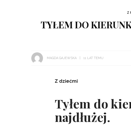
Z 
TYŁEM DO KIERUNKU
MAGDA GAJEWSKA
11 LAT TEMU
Z dziećmi
Tyłem do kie
najdłużej.