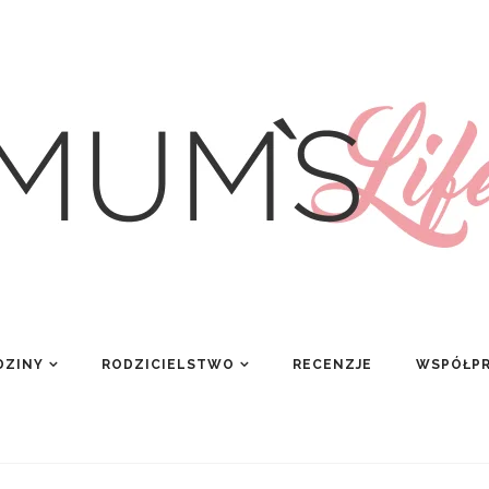
DZINY
RODZICIELSTWO
RECENZJE
WSPÓŁP