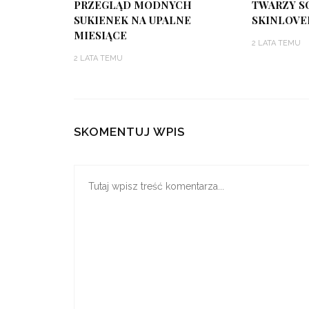
PRZEGLĄD MODNYCH
TWARZY S
SUKIENEK NA UPALNE
SKINLOVER
MIESIĄCE
2 LATA TEMU
2 LATA TEMU
SKOMENTUJ WPIS