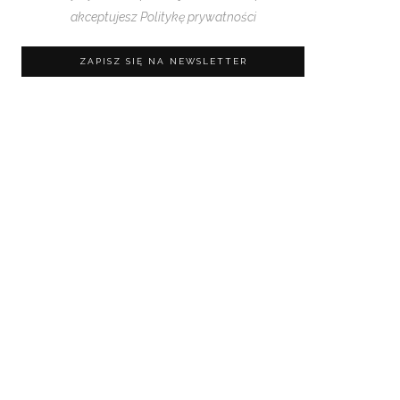
akceptujesz
Politykę prywatności