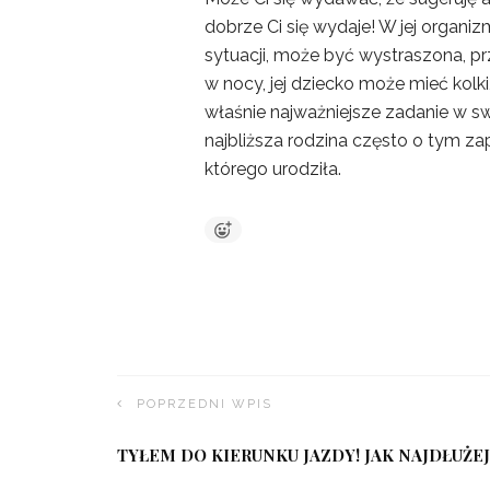
dobrze Ci się wydaje! W jej organi
sytuacji, może być wystraszona, p
w nocy, jej dziecko może mieć kol
właśnie najważniejsze zadanie w swoi
najbliższa rodzina często o tym za
którego urodziła.
POPRZEDNI WPIS
TYŁEM DO KIERUNKU JAZDY! JAK NAJDŁUŻEJ