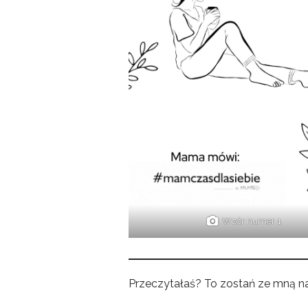
Wzór numer 1
Przeczytałaś? To zostań ze mną na