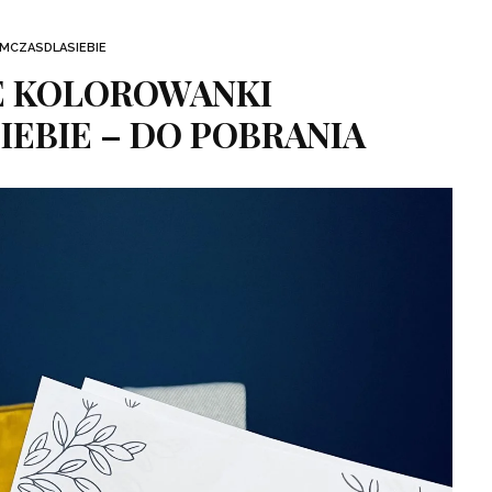
MCZASDLASIEBIE
E KOLOROWANKI
EBIE – DO POBRANIA