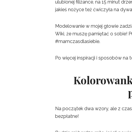
ulubionej filiżance, na 15 minut drz
jakieś nożyce też ćwiczyła na dyw
Modelowanie w mojej głowie zadzia
Wiki, że muszę pamiętać o sobie! P
#mamczasdlasiebie.
Po więcej inspiracji i sposobów na 
Kolorowank
Na początek dwa wzory, ale z czas
bezpłatne!