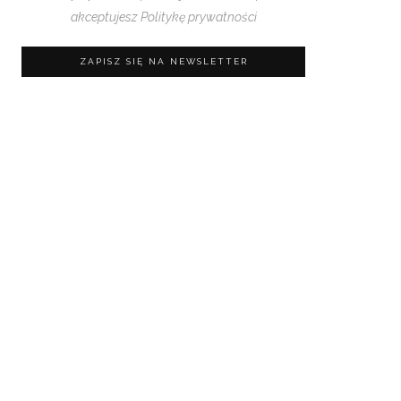
akceptujesz
Politykę prywatności