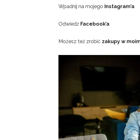
Wpadnij na mojego
Instagram’a
Odwiedź
Facebook’a
Możesz też zrobić
zakupy w moim