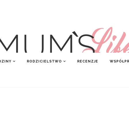
DZINY
RODZICIELSTWO
RECENZJE
WSPÓŁP