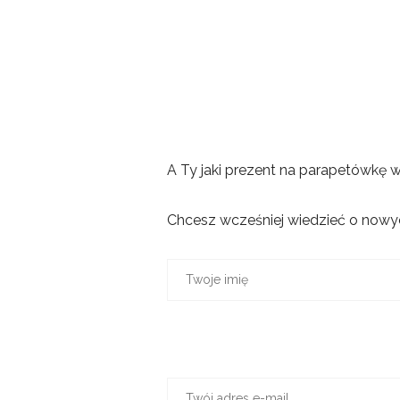
A Ty jaki prezent na parapetówkę 
Chcesz wcześniej wiedzieć o nowyc