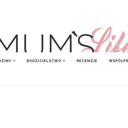
DZINY
RODZICIELSTWO
RECENZJE
WSPÓŁP