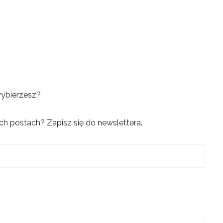
wybierzesz?
h postach? Zapisz się do newslettera.