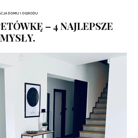
ACJA DOMU I OGRODU
ETÓWKĘ – 4 NAJLEPSZE
MYSŁY.