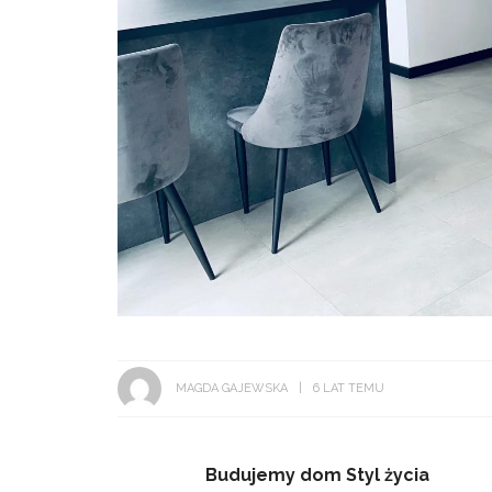
MAGDA GAJEWSKA
6 LAT TEMU
Budujemy dom
Styl życia