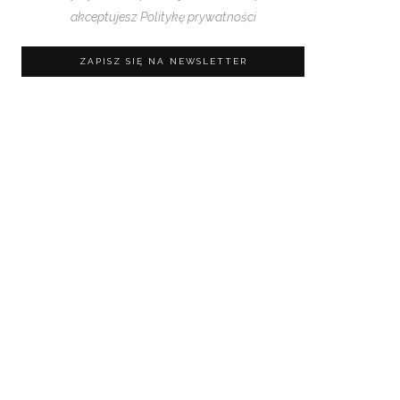
akceptujesz
Politykę prywatności