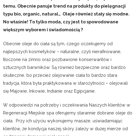
temu. Obecnie panuje trend na produkty do pielęgnacji
typu bio, organic, natural…
Oleje również stały się modne.
No właśnie! T
o tylko moda, czy jest to spowodowane
większym wyborem i świadomością ?
Obecnie oleje do ciała są tym, czego oczekujemy od
najlepszych kosmetyków – naturalne, czyli nierafinowane,
tłoczone na zimno oraz pozbawione konserwantów i
sztucznych barwników. Są również bezpieczne oraz bardzo
skuteczne, bo przecież olejowanie ciała to bardzo stara
tradycja, która była praktykowana w starożytności – olejowali
się Majowie, Inkowie, Indianie oraz Egipcjanie.
W odpowiedzi na potrzeby i oczekiwania Naszych klientów w
Regeneracji Miejskie spa oferujemy starannie dobrane oleje do
ciała.
Przy ich użyciu wykonujemy masaże, uświadamiając
klientów, że kondycja naszej skóry zależy w dużej mierze od