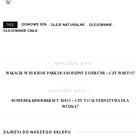
DOMOWE SPA
OLEJE NATURALNE
OLEJOWANIE
TAGI:
OLEJOWANIE CIAŁA
POPRZEDNI WPIS
WAKACJE W HOLIDAY PARK DLA RODZINY Z DZIEĆMI – CZY WARTO?
NASTĘPNY WPIS
ROWEREK KINDERKRAFT AVEO – CZY TO ALTERNATYWA DLA
WÓZKA?
ZAJRZYJ DO NASZEGO SKLEPU