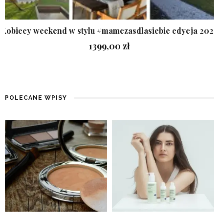
Kobiecy weekend w stylu #mamczasdlasiebie edycja 2026
1399,00
zł
POLECANE WPISY