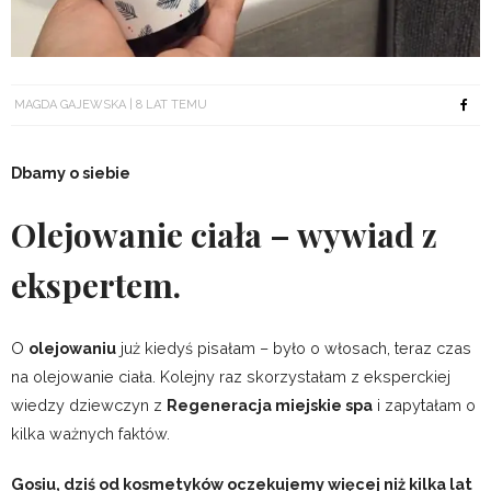
MAGDA GAJEWSKA
8 LAT TEMU
Dbamy o siebie
Olejowanie ciała – wywiad z
ekspertem.
O
olejowaniu
już kiedyś pisałam – było o włosach, teraz czas
na olejowanie ciała. Kolejny raz skorzystałam z eksperckiej
wiedzy dziewczyn z
Regeneracja miejskie spa
i zapytałam o
kilka ważnych faktów.
Gosiu, dziś od kosmetyków oczekujemy więcej niż kilka lat