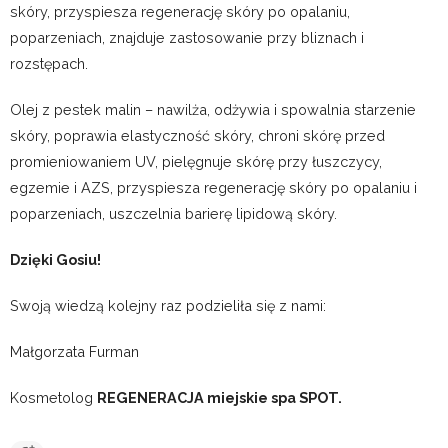
skóry, przyspiesza regenerację skóry po opalaniu,
poparzeniach, znajduje zastosowanie przy bliznach i
rozstępach.
Olej z pestek malin – nawilża, odżywia i spowalnia starzenie
skóry, poprawia elastyczność skóry, chroni skórę przed
promieniowaniem UV, pielęgnuje skórę przy łuszczycy,
egzemie i AZS, przyspiesza regenerację skóry po opalaniu i
poparzeniach, uszczelnia barierę lipidową skóry.
Dzięki Gosiu!
Swoją wiedzą kolejny raz podzieliła się z nami:
Małgorzata Furman
Kosmetolog
REGENERACJA miejskie spa SPOT.