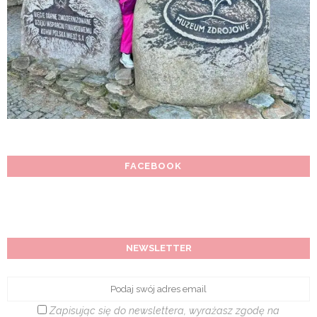
FACEBOOK
NEWSLETTER
Zapisując się do newslettera, wyrażasz zgodę na