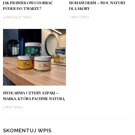
JAK PRAWIDŁOWO DOBRAĆ
MOHANI DERM – MOC NATURY
PUDER DO TWARZY?
DLA SKÓRY
4 MIESIĄCE TEMU
1 ROK TEMU
MYDLARNIA CZTERY SZPAKI –
MARKA, KTÓRA PACHNIE NATURĄ
1 ROK TEMU
SKOMENTUJ WPIS