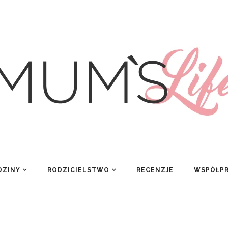
DZINY
RODZICIELSTWO
RECENZJE
WSPÓŁP