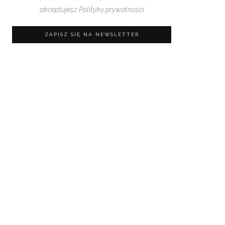
akceptujesz
Politykę prywatności