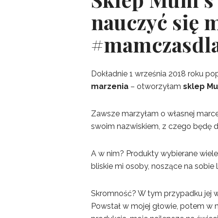
nauczyć się 
#mamczasdla
Dokładnie 1 września 2018 roku p
marzenia
– otworzyłam
sklep Mu
Zawsze marzyłam o własnej marce
swoim nazwiskiem, z czego będę d
A w nim? Produkty wybierane wiele
bliskie mi osoby, noszące na sobie
Skromność? W tym przypadku jej w
Powstał w mojej głowie, potem w m