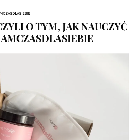
MCZASDLASIEBIE
CZYLI O TYM, JAK NAUCZYĆ
MAMCZASDLASIEBIE