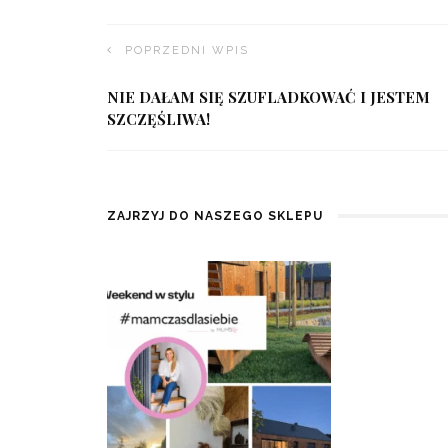
POPRZEDNI WPIS
NIE DAŁAM SIĘ SZUFLADKOWAĆ I JESTEM
SZCZĘŚLIWA!
ZAJRZYJ DO NASZEGO SKLEPU