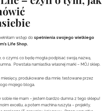
mówić
siebie
opełniłam wstęp do
spełnienia swojego wielkiego
m’s Life Shop.
, o czymś co będę mogła podpisać swoją nazwą,
umna. Powstała namiastka własnej marki – MÓJ sklep.
 miesięcy, produkowane dla mnie, testowane przez
 logo mojego bloga.
 sobie nie mam – jestem bardzo dumna z tego sklepu!
oim excellu, a potem machina ruszyła – projekty,