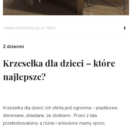
MAGDA GAJEWSKA
9 LAT TEMU
Z dziećmi
Krzesełka dla dzieci – które
najlepsze?
Krzesełka dla dzieci. Ich oferta jest ogromna – plastikowe,
drewniane, składane, ze stolikiem… Przez 2 lata
przetestowaliśmy 4 różne i wniosków mamy sporo.