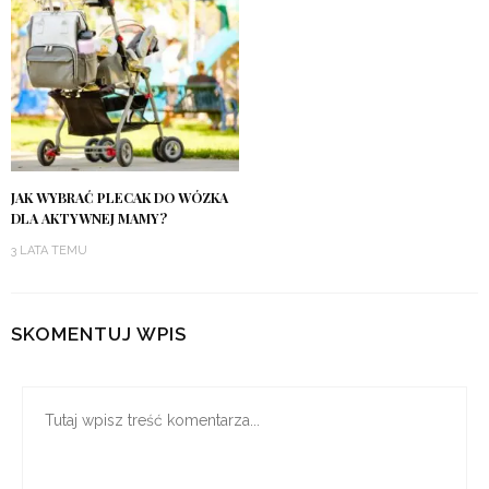
JAK WYBRAĆ PLECAK DO WÓZKA
DLA AKTYWNEJ MAMY?
3 LATA TEMU
SKOMENTUJ WPIS