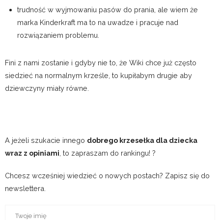
trudność w wyjmowaniu pasów do prania, ale wiem że
marka Kinderkraft ma to na uwadze i pracuje nad
rozwiązaniem problemu.
Fini z nami zostanie i gdyby nie to, że Wiki chce już często
siedzieć na normalnym krześle, to kupiłabym drugie aby
dziewczyny miały równe.
A jeżeli szukacie innego
dobrego krzesełka dla dziecka
wraz z opiniami
, to zapraszam do rankingu! ?
Chcesz wcześniej wiedzieć o nowych postach? Zapisz się do
newslettera.