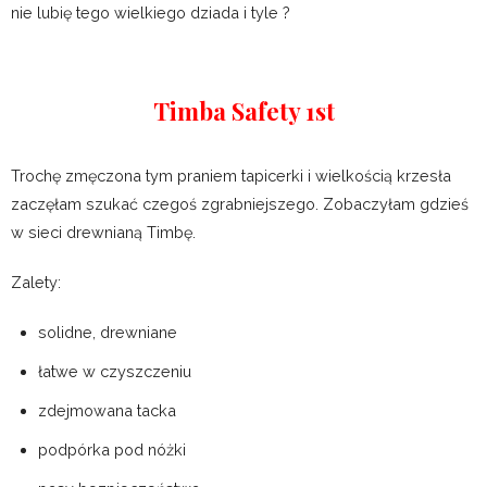
nie lubię tego wielkiego dziada i tyle ?
Timba Safety 1st
Trochę zmęczona tym praniem tapicerki i wielkością krzesła
zaczęłam szukać czegoś zgrabniejszego. Zobaczyłam gdzieś
w sieci drewnianą Timbę.
Zalety:
solidne, drewniane
łatwe w czyszczeniu
zdejmowana tacka
podpórka pod nóżki