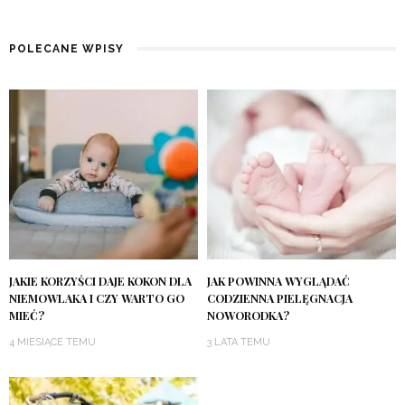
POLECANE WPISY
JAKIE KORZYŚCI DAJE KOKON DLA
JAK POWINNA WYGLĄDAĆ
NIEMOWLAKA I CZY WARTO GO
CODZIENNA PIELĘGNACJA
MIEĆ?
NOWORODKA?
4 MIESIĄCE TEMU
3 LATA TEMU