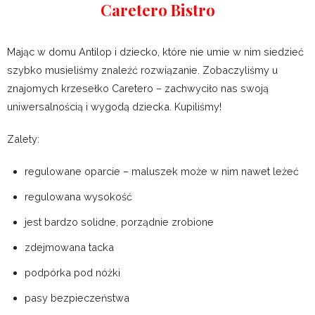
Caretero Bistro
Mając w domu Antilop i dziecko, które nie umie w nim siedzieć
szybko musieliśmy znaleźć rozwiązanie. Zobaczyliśmy u
znajomych krzesełko Caretero – zachwyciło nas swoją
uniwersalnością i wygodą dziecka. Kupiliśmy!
Zalety:
regulowane oparcie – maluszek może w nim nawet leżeć
regulowana wysokość
jest bardzo solidne, porządnie zrobione
zdejmowana tacka
podpórka pod nóżki
pasy bezpieczeństwa