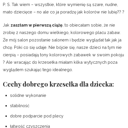
P. S. Tak wiem – wszystkie, które wymienię są szare, nudne,
mało dziecięce – no ale co ja poradzę jak kolorów nie lubię?? ?
Jak
zaszłam w pierwszą ciążę
, to obiecałam sobie, że nie
zrobię z naszego domu wielkiego, kolorowego placu zabaw.
Że mój salon pozostanie salonem i będzie wyglądał tak jak ja
chcę. Póki co się udaje. Nie bójcie się, nasze dzieci na tym nie
cierpią – posiadają tony kolorowych zabawek w swoim pokoju
? Ale wracając do krzesełka miałam kilka wytycznych poza
wyglądem szukając tego idealnego.
Cechy dobrego krzesełka dla dziecka:
solidne wykonanie
stabilność
dobre podparcie pod plecy
łatwość czyszczenia