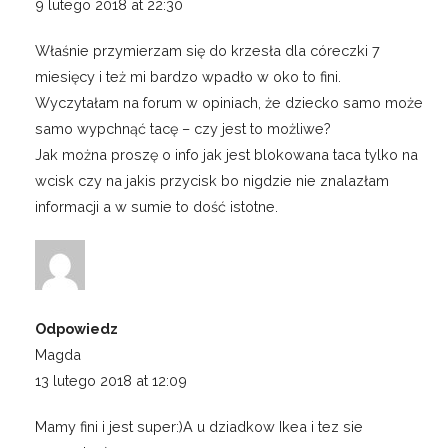
9 lutego 2018 at 22:30
Właśnie przymierzam się do krzesła dla córeczki 7
miesięcy i też mi bardzo wpadło w oko to fini.
Wyczytałam na forum w opiniach, że dziecko samo może
samo wypchnąć tacę – czy jest to możliwe?
Jak można proszę o info jak jest blokowana taca tylko na
wcisk czy na jakis przycisk bo nigdzie nie znalazłam
informacji a w sumie to dość istotne.
Odpowiedz
Magda
13 lutego 2018 at 12:09
Mamy fini i jest super:)A u dziadkow Ikea i tez sie