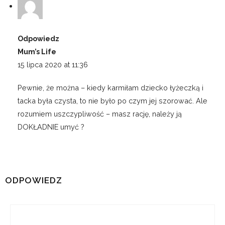
Odpowiedz
Mum’s Life
15 lipca 2020 at 11:36
Pewnie, że można – kiedy karmiłam dziecko łyżeczką i
tacka była czysta, to nie było po czym jej szorować. Ale
rozumiem uszczypliwość – masz rację, należy ją
DOKŁADNIE umyć ?
ODPOWIEDZ