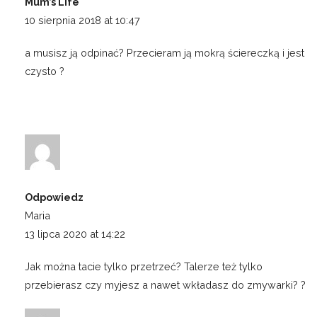
Mum’s Life
10 sierpnia 2018 at 10:47
a musisz ją odpinać? Przecieram ją mokrą ściereczką i jest
czysto ?
Odpowiedz
Maria
13 lipca 2020 at 14:22
Jak można tacie tylko przetrzeć? Talerze też tylko
przebierasz czy myjesz a nawet wkładasz do zmywarki? ?