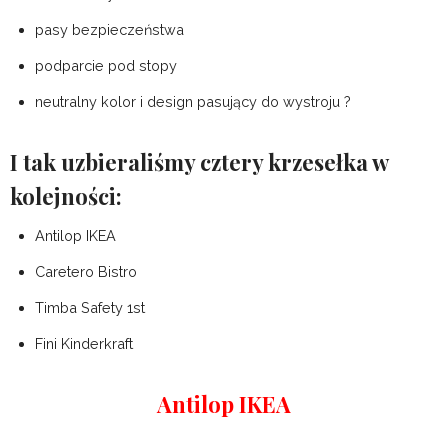
pasy bezpieczeństwa
podparcie pod stopy
neutralny kolor i design pasujący do wystroju ?
I tak uzbieraliśmy cztery krzesełka w
kolejności:
Antilop IKEA
Caretero Bistro
Timba Safety 1st
Fini Kinderkraft
Antilop IKEA