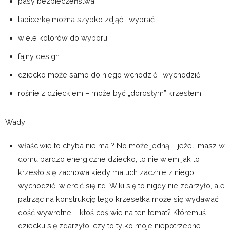
pasy bezpieczeństwa
tapicerkę można szybko zdjąć i wyprać
wiele kolorów do wyboru
fajny design
dziecko może samo do niego wchodzić i wychodzić
rośnie z dzieckiem – może być „dorosłym” krzesłem
Wady:
właściwie to chyba nie ma ? No może jedną – jeżeli masz w
domu bardzo energiczne dziecko, to nie wiem jak to
krzesło się zachowa kiedy maluch zacznie z niego
wychodzić, wiercić się itd. Wiki się to nigdy nie zdarzyło, ale
patrząc na konstrukcję tego krzesełka może się wydawać
dość wywrotne – ktoś coś wie na ten temat? Któremuś
dziecku się zdarzyło, czy to tylko moje niepotrzebne