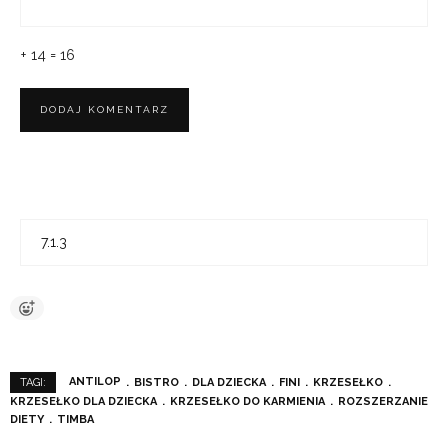
+ 14 = 16
ANTILOP
BISTRO
DLA DZIECKA
FINI
KRZESEŁKO
TAGI:
KRZESEŁKO DLA DZIECKA
KRZESEŁKO DO KARMIENIA
ROZSZERZANIE
DIETY
TIMBA