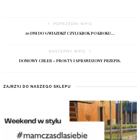
POPRZEDNI WPIS
10 DNI DO GWIAZDKI! CZYLI KROK PO KROKU…
NASTĘPNY WPIS
DOMOWY CHLEB – PROSTY I SPRAWDZONY PRZEPIS.
ZAJRZYJ DO NASZEGO SKLEPU