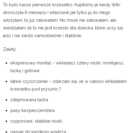
To było nasze pierwsze krzesełko. Kupiliśmy je kiedy Wiki
skończyła 6 miesięcy i właściwie jak tylko ją do niego
włożyłam, to już żałowałam. No może nie żałowałam, ale
wiedziałam że to nie jest krzesło dla dziecka, które uczy się
jeść i nie siedzi samodzielnie i stabilnie.
Zalety:
ekspresowy montaż – wkładasz cztery nóżki, montujesz
tackę i gotowe
łatwe czyszczenie – zdarzało się, że w całości wkładałam
krzesełko pod prysznic ?
zdejmowana tacka
pasy bezpieczeństwa
rozporowe, stabilne nóżki
pasuje do każdego wnętrza