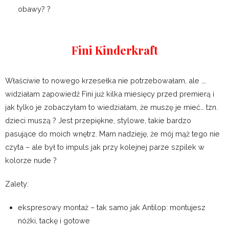
obawy? ?
Fini Kinderkraft
Właściwie to nowego krzesełka nie potrzebowałam, ale ….
widziałam zapowiedź Fini już kilka miesięcy przed premierą i
jak tylko je zobaczyłam to wiedziałam, że muszę je mieć… tzn.
dzieci muszą ? Jest przepiękne, stylowe, takie bardzo
pasujące do moich wnętrz. Mam nadzieję, że mój mąż tego nie
czyta – ale był to impuls jak przy kolejnej parze szpilek w
kolorze nude ?
Zalety:
ekspresowy montaż – tak samo jak Antilop: montujesz
nóżki, tackę i gotowe