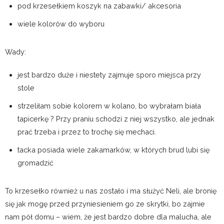
pod krzesełkiem koszyk na zabawki/ akcesoria
wiele kolorów do wyboru
Wady:
jest bardzo duże i niestety zajmuje sporo miejsca przy
stole
strzeliłam sobie kolorem w kolano, bo wybrałam biała
tapicerkę ? Przy praniu schodzi z niej wszystko, ale jednak
prać trzeba i przez to trochę się mechaci.
tacka posiada wiele zakamarków, w których brud lubi się
gromadzić
To krzesełko również u nas zostało i ma służyć Neli, ale bronię
się jak mogę przed przyniesieniem go ze skrytki, bo zajmie
nam pół domu – wiem, że jest bardzo dobre dla malucha, ale