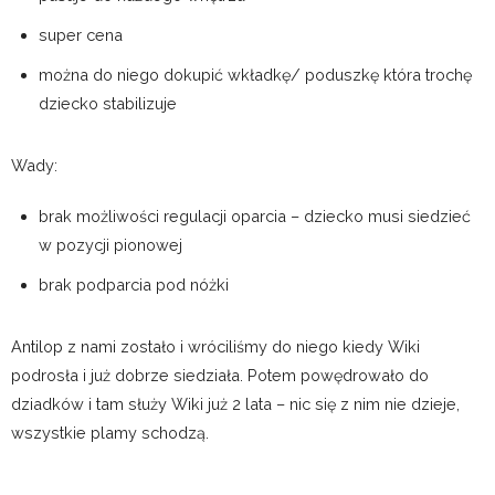
super cena
można do niego dokupić wkładkę/ poduszkę która trochę
dziecko stabilizuje
Wady:
brak możliwości regulacji oparcia – dziecko musi siedzieć
w pozycji pionowej
brak podparcia pod nóżki
Antilop z nami zostało i wróciliśmy do niego kiedy Wiki
podrosła i już dobrze siedziała. Potem powędrowało do
dziadków i tam służy Wiki już 2 lata – nic się z nim nie dzieje,
wszystkie plamy schodzą.