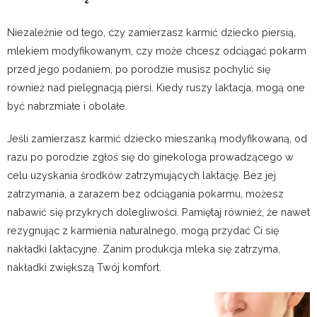
Niezależnie od tego, czy zamierzasz karmić dziecko piersią,
mlekiem modyfikowanym, czy może chcesz odciągać pokarm
przed jego podaniem, po porodzie musisz pochylić się
również nad pielęgnacją piersi. Kiedy ruszy laktacja, mogą one
być nabrzmiałe i obolałe.
Jeśli zamierzasz karmić dziecko mieszanką modyfikowaną, od
razu po porodzie zgłoś się do ginekologa prowadzącego w
celu uzyskania środków zatrzymujących laktację. Bez jej
zatrzymania, a zarazem bez odciągania pokarmu, możesz
nabawić się przykrych dolegliwości. Pamiętaj również, że nawet
rezygnując z karmienia naturalnego, mogą przydać Ci się
nakładki laktacyjne. Zanim produkcja mleka się zatrzyma,
nakładki zwiększą Twój komfort.