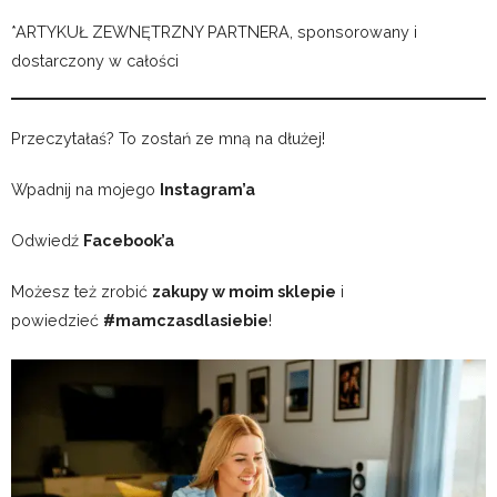
*ARTYKUŁ ZEWNĘTRZNY PARTNERA, sponsorowany i
dostarczony w całości
Przeczytałaś? To zostań ze mną na dłużej!
Wpadnij na mojego
Instagram’a
Odwiedź
Facebook’a
Możesz też zrobić
zakupy w moim sklepie
i
powiedzieć
#mamczasdlasiebie
!