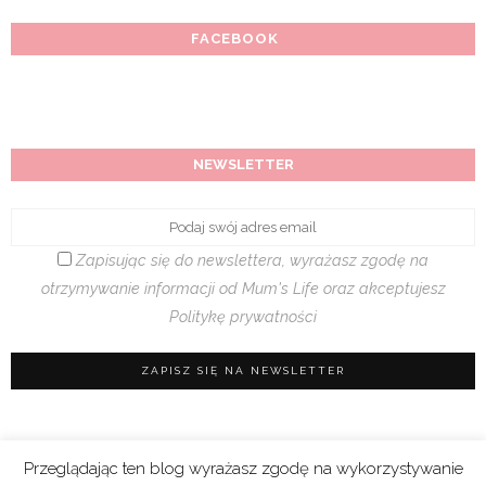
FACEBOOK
NEWSLETTER
Zapisując się do newslettera, wyrażasz zgodę na
otrzymywanie informacji od Mum's Life oraz akceptujesz
Politykę prywatności
Przeglądając ten blog wyrażasz zgodę na wykorzystywanie
Regulamin sklepu
|
Polityka prywatności (RODO)