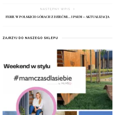
NASTĘPNY WPIS
FERIE W POLSKICH GÓRACH Z DZIEĆMI… I PSEM – AKTUALIZACJA
ZAJRZYJ DO NASZEGO SKLEPU