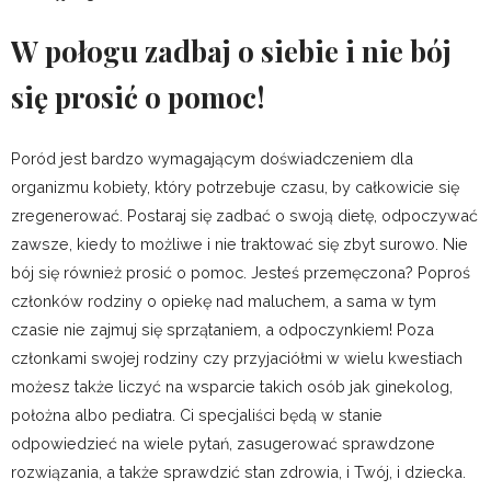
W połogu zadbaj o siebie i nie bój
się prosić o pomoc!
Poród jest bardzo wymagającym doświadczeniem dla
organizmu kobiety, który potrzebuje czasu, by całkowicie się
zregenerować. Postaraj się zadbać o swoją dietę, odpoczywać
zawsze, kiedy to możliwe i nie traktować się zbyt surowo. Nie
bój się również prosić o pomoc. Jesteś przemęczona? Poproś
członków rodziny o opiekę nad maluchem, a sama w tym
czasie nie zajmuj się sprzątaniem, a odpoczynkiem! Poza
członkami swojej rodziny czy przyjaciółmi w wielu kwestiach
możesz także liczyć na wsparcie takich osób jak ginekolog,
położna albo pediatra. Ci specjaliści będą w stanie
odpowiedzieć na wiele pytań, zasugerować sprawdzone
rozwiązania, a także sprawdzić stan zdrowia, i Twój, i dziecka.