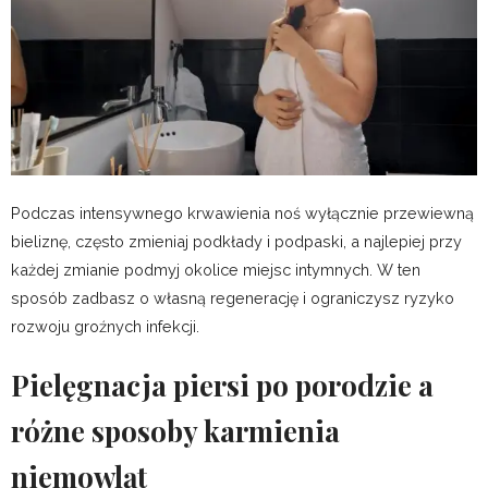
Podczas intensywnego krwawienia noś wyłącznie przewiewną
bieliznę, często zmieniaj podkłady i podpaski, a najlepiej przy
każdej zmianie podmyj okolice miejsc intymnych. W ten
sposób zadbasz o własną regenerację i ograniczysz ryzyko
rozwoju groźnych infekcji.
Pielęgnacja piersi po porodzie a
różne sposoby karmienia
niemowląt