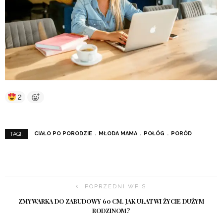
2
CIAŁO PO PORODZIE
MŁODA MAMA
POŁÓG
PORÓD
TAGI:
POPRZEDNI WPIS
ZMYWARKA DO ZABUDOWY 60 CM. JAK UŁATWI ŻYCIE DUŻYM
RODZINOM?