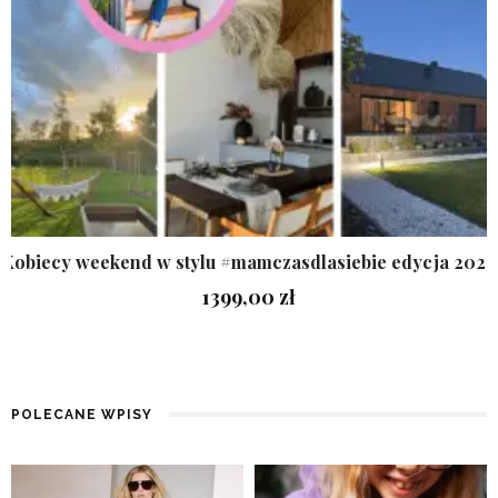
Kobiecy weekend w stylu #mamczasdlasiebie edycja 2026
1399,00
zł
POLECANE WPISY