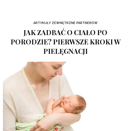
ARTYKUŁY ZEWNĘTRZNE PARTNERÓW
JAK ZADBAĆ O CIAŁO PO
PORODZIE? PIERWSZE KROKI W
PIELĘGNACJI