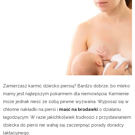
Zamierzasz karmić dziecko piersią? Bardzo dobrze, bo mleko
mamy jest najlepszym pokarmem dla niemowlęcia. Karmienie
może jednak nieść ze sobą pewne wyzwania. Wyposaż się w
chłonne nakładki na piersi i
maść na brodawki
o działaniu
łagodzącym. W razie jakichkolwiek trudności z przystawianiem
dziecka do piersi nie wahaj się zaczerpnąć porady doradcy
laktacyjnego.