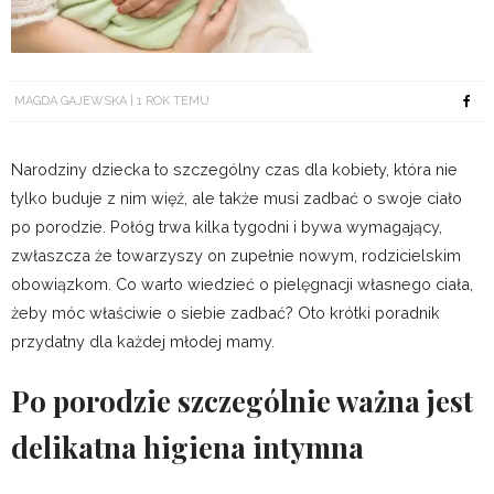
MAGDA GAJEWSKA
1 ROK TEMU
Narodziny dziecka to szczególny czas dla kobiety, która nie
tylko buduje z nim więź, ale także musi zadbać o swoje ciało
po porodzie. Połóg trwa kilka tygodni i bywa wymagający,
zwłaszcza że towarzyszy on zupełnie nowym, rodzicielskim
obowiązkom. Co warto wiedzieć o pielęgnacji własnego ciała,
żeby móc właściwie o siebie zadbać? Oto krótki poradnik
przydatny dla każdej młodej mamy.
Po porodzie szczególnie ważna jest
delikatna higiena intymna