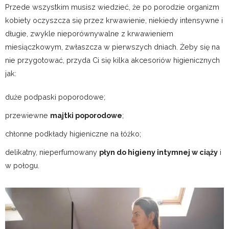
Przede wszystkim musisz wiedzieć, że po porodzie organizm
kobiety oczyszcza się przez krwawienie, niekiedy intensywne i
długie, zwykle nieporównywalne z krwawieniem
miesiączkowym, zwłaszcza w pierwszych dniach. Żeby się na
nie przygotować, przyda Ci się kilka akcesoriów higienicznych
jak:
duże podpaski poporodowe;
przewiewne
majtki poporodowe
;
chłonne podkłady higieniczne na łóżko;
delikatny, nieperfumowany
płyn do higieny intymnej w ciąży
i
w połogu.