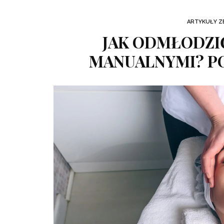
ARTYKUŁY 
JAK ODMŁODZI
MANUALNYMI? P