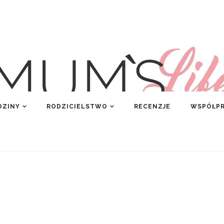
DZINY
RODZICIELSTWO
RECENZJE
WSPÓŁP