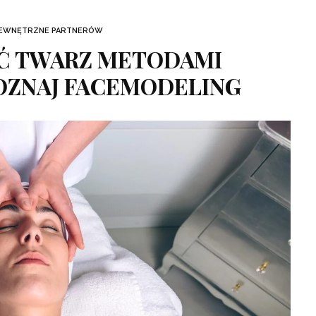
ZEWNĘTRZNE PARTNERÓW
Ć TWARZ METODAMI
OZNAJ FACEMODELING