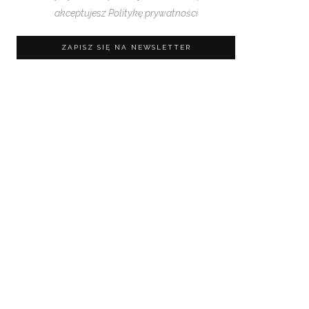
akceptujesz
Politykę prywatności