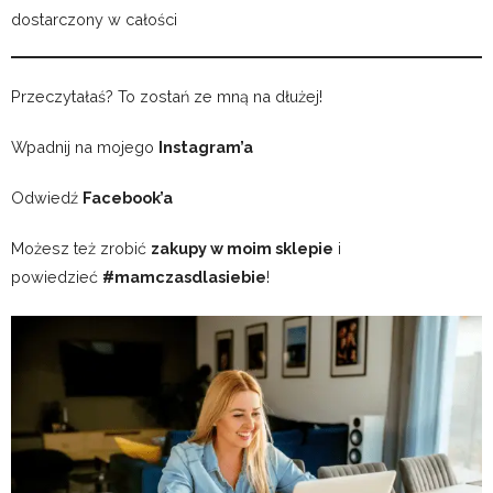
dostarczony w całości
Przeczytałaś? To zostań ze mną na dłużej!
Wpadnij na mojego
Instagram’a
Odwiedź
Facebook’a
Możesz też zrobić
zakupy w moim sklepie
i
powiedzieć
#mamczasdlasiebie
!