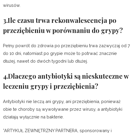
wirusów.
3.Ile czasu trwa rekonwalescencja po
przeziębieniu w porównaniu do grypy?
Pełny powrót do zdrowia po przeziębieniu trwa zazwyczaj od 7
do 10 dni, natomiast po grypie może to potrwać znacznie
dłużej, nawet do dwóch tygodni lub dłużej.
4.Dlaczego antybiotyki są nieskuteczne w
leczeniu grypy i przeziębienia?
Antybiotyki nie leczą ani grypy, ani przeziębienia, ponieważ
obie te choroby są wywoływane przez wirusy, a antybiotyki
działają wyłącznie na bakterie.
*ARTYKUŁ ZEWNĘTRZNY PARTNERA, sponsorowany i