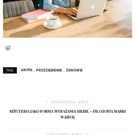
GRYPA
PRZEZIĘBIENIE
ZDROWIE
TAGI:
POPRZEDNI WPIS
BIŻUTERIA JAKO FORMA WYRAŻANIA SIEBIE – FILOZOFIA MARKI
W.KRUK
NASTĘPNY WPIS