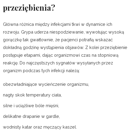
przeziębienia?
Główna różnica między infekcjami tkwi w dynamice ich
rozwoju. Grypa uderza niespodziewanie, wywołując wysoką
gorączkę tak gwałtownie, że pacjenci potrafią wskazać
dokładną godzinę wystąpienia objawów. Z kolei przeziębienie
postępuje etapami, dając organizmowi czas na stopniową
reakcję. Do najczęstszych sygnałów wysyłanych przez
organizm podczas tych infekcji należą:
obezwładniające wycieńczenie organizmu,
nagły skok temperatury ciała,
silne i uciążliwe bóle mięśni,
delikatne drapanie w gardle,
wodnisty katar oraz męczący kaszel.