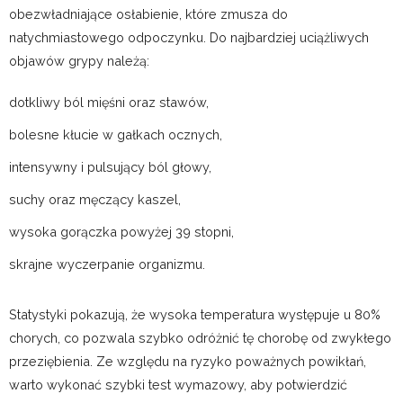
obezwładniające osłabienie, które zmusza do
natychmiastowego odpoczynku. Do najbardziej uciążliwych
objawów grypy należą:
dotkliwy ból mięśni oraz stawów,
bolesne kłucie w gałkach ocznych,
intensywny i pulsujący ból głowy,
suchy oraz męczący kaszel,
wysoka gorączka powyżej 39 stopni,
skrajne wyczerpanie organizmu.
Statystyki pokazują, że wysoka temperatura występuje u 80%
chorych, co pozwala szybko odróżnić tę chorobę od zwykłego
przeziębienia. Ze względu na ryzyko poważnych powikłań,
warto wykonać szybki test wymazowy, aby potwierdzić