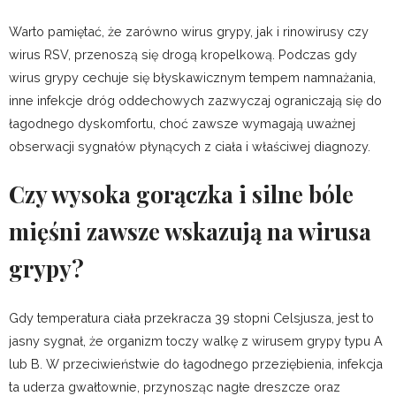
Warto pamiętać, że zarówno wirus grypy, jak i rinowirusy czy
wirus RSV, przenoszą się drogą kropelkową. Podczas gdy
wirus grypy cechuje się błyskawicznym tempem namnażania,
inne infekcje dróg oddechowych zazwyczaj ograniczają się do
łagodnego dyskomfortu, choć zawsze wymagają uważnej
obserwacji sygnałów płynących z ciała i właściwej diagnozy.
Czy wysoka gorączka i silne bóle
mięśni zawsze wskazują na wirusa
grypy?
Gdy temperatura ciała przekracza 39 stopni Celsjusza, jest to
jasny sygnał, że organizm toczy walkę z wirusem grypy typu A
lub B. W przeciwieństwie do łagodnego przeziębienia, infekcja
ta uderza gwałtownie, przynosząc nagłe dreszcze oraz