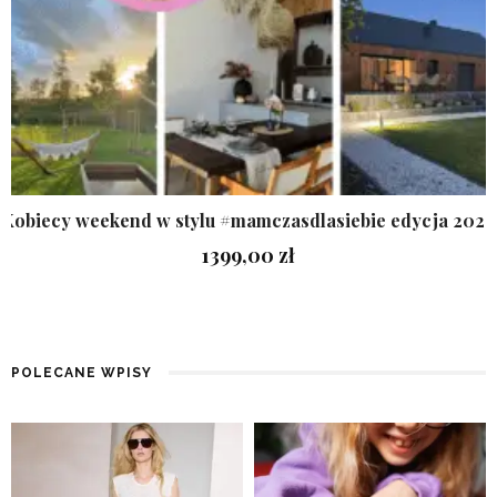
Kobiecy weekend w stylu #mamczasdlasiebie edycja 2026
1399,00
zł
POLECANE WPISY