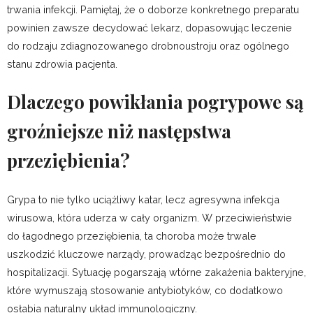
trwania infekcji. Pamiętaj, że o doborze konkretnego preparatu
powinien zawsze decydować lekarz, dopasowując leczenie
do rodzaju zdiagnozowanego drobnoustroju oraz ogólnego
stanu zdrowia pacjenta.
Dlaczego powikłania pogrypowe są
groźniejsze niż następstwa
przeziębienia?
Grypa to nie tylko uciążliwy katar, lecz agresywna infekcja
wirusowa, która uderza w cały organizm. W przeciwieństwie
do łagodnego przeziębienia, ta choroba może trwale
uszkodzić kluczowe narządy, prowadząc bezpośrednio do
hospitalizacji. Sytuację pogarszają wtórne zakażenia bakteryjne,
które wymuszają stosowanie antybiotyków, co dodatkowo
osłabia naturalny układ immunologiczny.