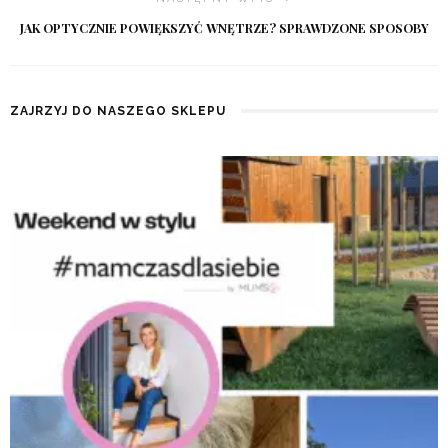
JAK OPTYCZNIE POWIĘKSZYĆ WNĘTRZE? SPRAWDZONE SPOSOBY
ZAJRZYJ DO NASZEGO SKLEPU