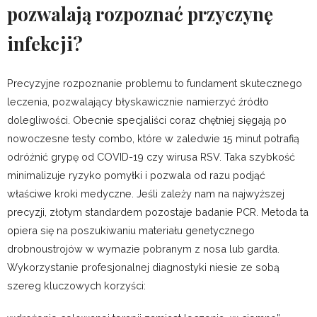
pozwalają rozpoznać przyczynę
infekcji?
Precyzyjne rozpoznanie problemu to fundament skutecznego
leczenia, pozwalający błyskawicznie namierzyć źródło
dolegliwości. Obecnie specjaliści coraz chętniej sięgają po
nowoczesne testy combo, które w zaledwie 15 minut potrafią
odróżnić grypę od COVID-19 czy wirusa RSV. Taka szybkość
minimalizuje ryzyko pomyłki i pozwala od razu podjąć
właściwe kroki medyczne. Jeśli zależy nam na najwyższej
precyzji, złotym standardem pozostaje badanie PCR. Metoda ta
opiera się na poszukiwaniu materiału genetycznego
drobnoustrojów w wymazie pobranym z nosa lub gardła.
Wykorzystanie profesjonalnej diagnostyki niesie ze sobą
szereg kluczowych korzyści: