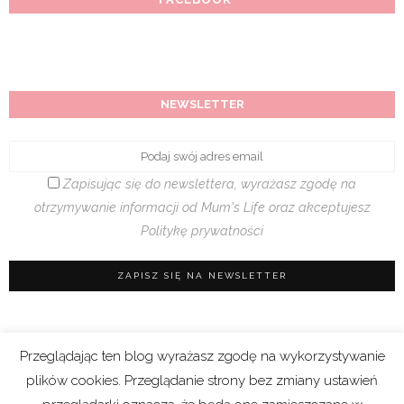
NEWSLETTER
Zapisując się do newslettera, wyrażasz zgodę na
otrzymywanie informacji od Mum's Life oraz akceptujesz
Politykę prywatności
Przeglądając ten blog wyrażasz zgodę na wykorzystywanie
Regulamin sklepu
|
Polityka prywatności (RODO)
plików cookies. Przeglądanie strony bez zmiany ustawień
|
Cookies