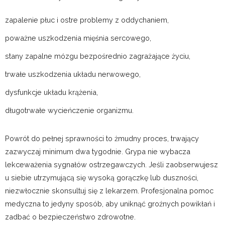
zapalenie płuc i ostre problemy z oddychaniem,
poważne uszkodzenia mięśnia sercowego,
stany zapalne mózgu bezpośrednio zagrażające życiu,
trwałe uszkodzenia układu nerwowego,
dysfunkcje układu krążenia,
długotrwałe wycieńczenie organizmu.
Powrót do pełnej sprawności to żmudny proces, trwający
zazwyczaj minimum dwa tygodnie. Grypa nie wybacza
lekceważenia sygnałów ostrzegawczych. Jeśli zaobserwujesz
u siebie utrzymującą się wysoką gorączkę lub duszności,
niezwłocznie skonsultuj się z lekarzem. Profesjonalna pomoc
medyczna to jedyny sposób, aby uniknąć groźnych powikłań i
zadbać o bezpieczeństwo zdrowotne.