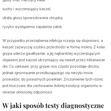
suchy i wyczerpujący kaszel,
utrata głosu spowodowana chrypką,
ryzyko wystąpienia zapalenia zatok.
W przypadku przeziębienia infekcja rozwija się stopniowo, a
kaszel zazwyczaj szybko przechodzi w formę mokrą. Z kolei
grypa uderza gwałtownie, a jej najbardziej wyczerpującym
objawem jest kaszel utrzymujący się nawet przez kilkanaście
dni. Co ciekawe, przy grypie nos często pozostaje drożny,
jednak ignorowanie przedłużającego się nieżytu może
prowadzić do poważnych powikłań. Zrozumienie tych różnic
jest kluczowe dla zachowania dobrej kondycji organizmu w
okresie obniżonej odporności.
W jaki sposób testy diagnostyczne