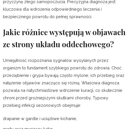
przyczynę złego samopoczucia. Precyzyjna diagnoza jest
kluczowa dla wdrożenia odpowiedniego leczenia i
bezpiecznego powrotu do pełnej sprawności.
Jakie różnice występują w objawach
ze strony układu oddechowego?
Umiejętność rozpoznania sygnałów wysyłanych przez
organizm to fundament szybkiego powrotu do zdrowia. Choć
przeziębienie i grypa bywają często mylone, ich przebieg oraz
natężenie objawów znacząco się różnią. Właściwa diagnoza
pozwala na natychmiastowe wdrożenie kuracji, co skutecznie
chroni przed groźniejszymi skutkami choroby. Typowy
przebieg infekcji sezonowych obejmuje:
drapanie w gardle i uciążliwe kichanie,
gęsty oraz męczący katar,