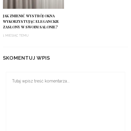
JAK ZMIENIĆ WYSTRÓJ OKNA
WYKORZYSTUJĄC ELEGANCKIE
ZASŁONY W SWOIM SALONIE?
1 MIESIĄC TEMU
SKOMENTUJ WPIS