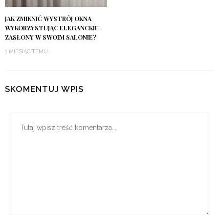
JAK ZMIENIĆ WYSTRÓJ OKNA
WYKORZYSTUJĄC ELEGANCKIE
ZASŁONY W SWOIM SALONIE?
1 MIESIĄC TEMU
SKOMENTUJ WPIS