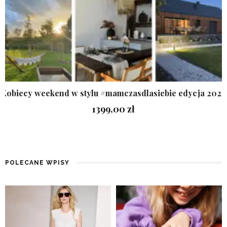
Kobiecy weekend w stylu #mamczasdlasiebie edycja 2026
1399,00
zł
POLECANE WPISY