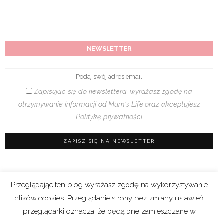
NEWSLETTER
Zapisując się do newslettera, wyrażasz zgodę na
otrzymywanie informacji od Mum's Life oraz akceptujesz
Politykę prywatności
Przeglądając ten blog wyrażasz zgodę na wykorzystywanie
Regulamin sklepu
|
Polityka prywatności (RODO)
plików cookies. Przeglądanie strony bez zmiany ustawień
|
Cookies
przeglądarki oznacza, że będą one zamieszczane w