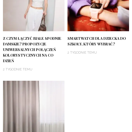
Z CZYM ŁĄCZYĆ BIAŁE SPODNIE
SMARTWATCH DLA DZIECKA DO
DAMSKIE? PROPOZYCJE
SZKOŁY, KTÓRY WYBRAĆ?
UNIWERSALNYCH POŁĄCZEŃ
2 TYGODNIE TEMU
KOLORYSTYCZNYCH NA CO
DZIEŃ
2 TYGODNIE TEMU