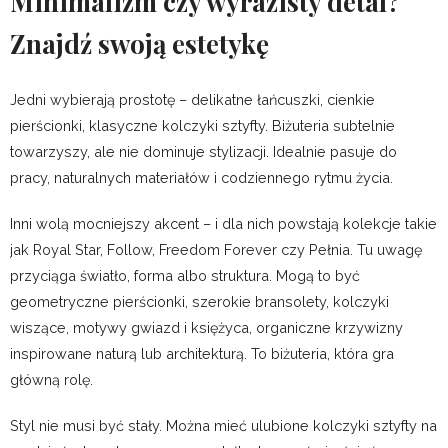
Minimalizm czy wyrazisty detal?
Znajdź swoją estetykę
Jedni wybierają prostotę – delikatne łańcuszki, cienkie
pierścionki, klasyczne kolczyki sztyfty. Biżuteria subtelnie
towarzyszy, ale nie dominuje stylizacji. Idealnie pasuje do
pracy, naturalnych materiałów i codziennego rytmu życia.
Inni wolą mocniejszy akcent – i dla nich powstają kolekcje takie
jak Royal Star, Follow, Freedom Forever czy Pełnia. Tu uwagę
przyciąga światło, forma albo struktura. Mogą to być
geometryczne pierścionki, szerokie bransolety, kolczyki
wiszące, motywy gwiazd i księżyca, organiczne krzywizny
inspirowane naturą lub architekturą. To biżuteria, która gra
główną rolę.
Styl nie musi być stały. Można mieć ulubione kolczyki sztyfty na