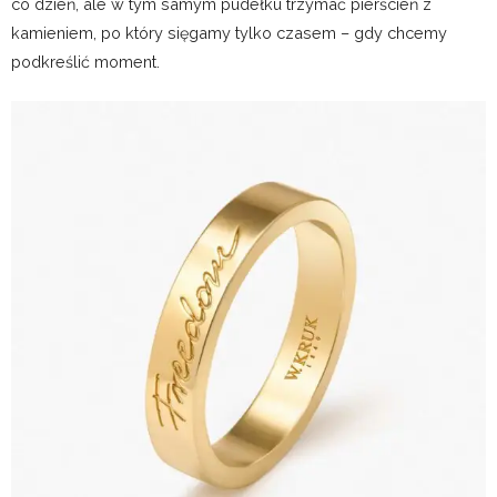
co dzień, ale w tym samym pudełku trzymać pierścień z
kamieniem, po który sięgamy tylko czasem – gdy chcemy
podkreślić moment.