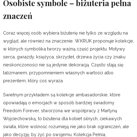
Osobiste symbole – biżuteria pełna
znaczeń
Coraz więcej osób wybiera biżuterię nie tylko ze względu na
wygląd, ale również na znaczenie. W.KRUK proponuje kolekcje,
w których symbolika tworzy ważną część projektu. Motywy
serca, gwiazdy, księżyca, skrzydeł, drzewa życia czy znaku
nieskończoności nie są jedynie dekoracją. Często stają się
talizmanem, przypomnieniem własnych wartości albo
prezentem, który coś wyraża.
Świetnym przykładem są kolekcje ambasadorskie, które
opowiadają o emocjach w sposób bardziej świadomy.
Freedom Forever, stworzona we współpracy z Martyną
Wojciechowską, to biżuteria dla kobiet silnych, ciekawych
świata, które wolność rozumieją nie jako brak ograniczeń, ale
jako decyzję, by żyć po swojemu. Kolekcja Pełnia,