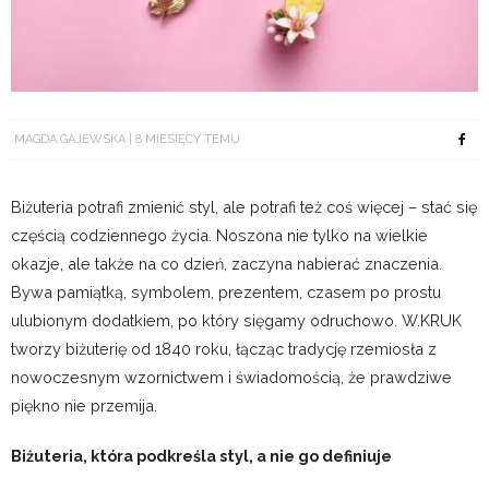
MAGDA GAJEWSKA
8 MIESIĘCY TEMU
Biżuteria potrafi zmienić styl, ale potrafi też coś więcej – stać się
częścią codziennego życia. Noszona nie tylko na wielkie
okazje, ale także na co dzień, zaczyna nabierać znaczenia.
Bywa pamiątką, symbolem, prezentem, czasem po prostu
ulubionym dodatkiem, po który sięgamy odruchowo. W.KRUK
tworzy biżuterię od 1840 roku, łącząc tradycję rzemiosła z
nowoczesnym wzornictwem i świadomością, że prawdziwe
piękno nie przemija.
Biżuteria, która podkreśla styl, a nie go definiuje