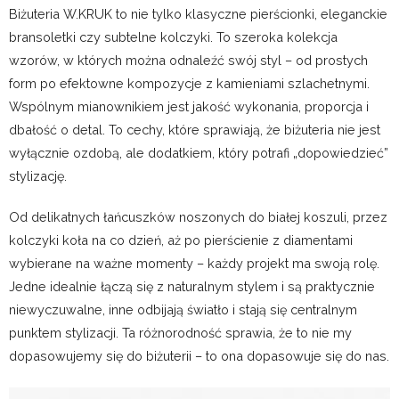
Biżuteria W.KRUK to nie tylko klasyczne pierścionki, eleganckie
bransoletki czy subtelne kolczyki. To szeroka kolekcja
wzorów, w których można odnaleźć swój styl – od prostych
form po efektowne kompozycje z kamieniami szlachetnymi.
Wspólnym mianownikiem jest jakość wykonania, proporcja i
dbałość o detal. To cechy, które sprawiają, że biżuteria nie jest
wyłącznie ozdobą, ale dodatkiem, który potrafi „dopowiedzieć”
stylizację.
Od delikatnych łańcuszków noszonych do białej koszuli, przez
kolczyki koła na co dzień, aż po pierścienie z diamentami
wybierane na ważne momenty – każdy projekt ma swoją rolę.
Jedne idealnie łączą się z naturalnym stylem i są praktycznie
niewyczuwalne, inne odbijają światło i stają się centralnym
punktem stylizacji. Ta różnorodność sprawia, że to nie my
dopasowujemy się do biżuterii – to ona dopasowuje się do nas.