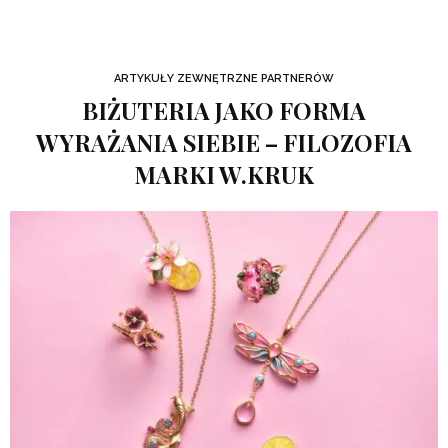
ARTYKUŁY ZEWNĘTRZNE PARTNERÓW
BIŻUTERIA JAKO FORMA
WYRAŻANIA SIEBIE – FILOZOFIA
MARKI W.KRUK