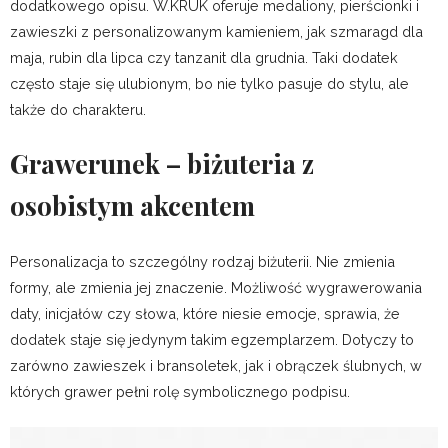
dodatkowego opisu. W.KRUK oferuje medaliony, pierścionki i
zawieszki z personalizowanym kamieniem, jak szmaragd dla
maja, rubin dla lipca czy tanzanit dla grudnia. Taki dodatek
często staje się ulubionym, bo nie tylko pasuje do stylu, ale
także do charakteru.
Grawerunek – biżuteria z
osobistym akcentem
Personalizacja to szczególny rodzaj biżuterii. Nie zmienia
formy, ale zmienia jej znaczenie. Możliwość wygrawerowania
daty, inicjałów czy słowa, które niesie emocje, sprawia, że
dodatek staje się jedynym takim egzemplarzem. Dotyczy to
zarówno zawieszek i bransoletek, jak i obrączek ślubnych, w
których grawer pełni rolę symbolicznego podpisu.