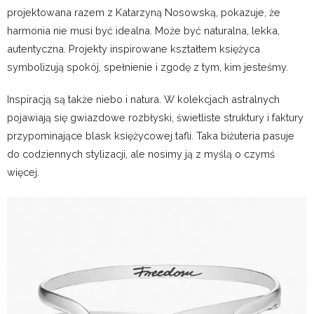
projektowana razem z Katarzyną Nosowską, pokazuje, że
harmonia nie musi być idealna. Może być naturalna, lekka,
autentyczna. Projekty inspirowane kształtem księżyca
symbolizują spokój, spełnienie i zgodę z tym, kim jesteśmy.
Inspiracją są także niebo i natura. W kolekcjach astralnych
pojawiają się gwiazdowe rozbłyski, świetliste struktury i faktury
przypominające blask księżycowej tafli. Taka biżuteria pasuje
do codziennych stylizacji, ale nosimy ją z myślą o czymś
więcej.