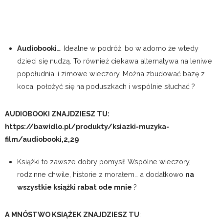
I jakie mikołajkowe prezenty
wybierzecie? ?
Bo mam dla Was niespodziankę!
7% rabatu na cały
asortyment sklepu
Bawidło!
KOD RABATOWY ZNAJDZIESZ TU ?
Wpisz kod „
Gwiazdkazmumslife
” i korzystaj ?
*kody rabatowe nie łączą się
Chcesz wcześniej wiedzieć o nowych postach? Zapisz się do
newslettera.