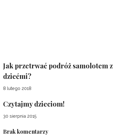
GWIAZDKA
MIKOŁAJKI
MIKOŁAJKOWE PREZENTY
POMYSŁ
TAGI:
NA PREZENT
PREZENTY
PREZENTY DLA DZIECI