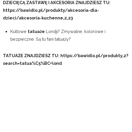
Kultowe
tatuaże
Londji? Zmywalne, kolorowe i
bezpieczne. Są tu fani tatuaży?
TATUAŻE ZNAJDZIESZ TU:
https://bawidlo.pl/produkty,2?
search=tatua%C5%BC+lond