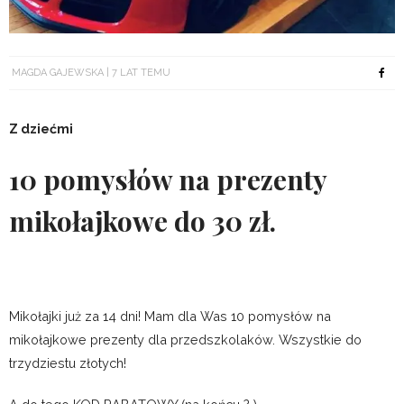
MAGDA GAJEWSKA
7 LAT TEMU
Z dziećmi
10 pomysłów na prezenty
mikołajkowe do 30 zł.
Mikołajki już za 14 dni! Mam dla Was 10 pomysłów na
mikołajkowe prezenty dla przedszkolaków. Wszystkie do
trzydziestu złotych!