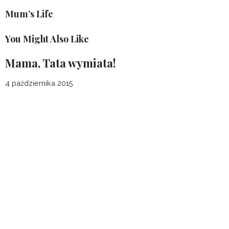
Zapamiętaj moje dane w tej przeglądarce podczas pisania
kolejnych komentarzy.
5 + 1 =