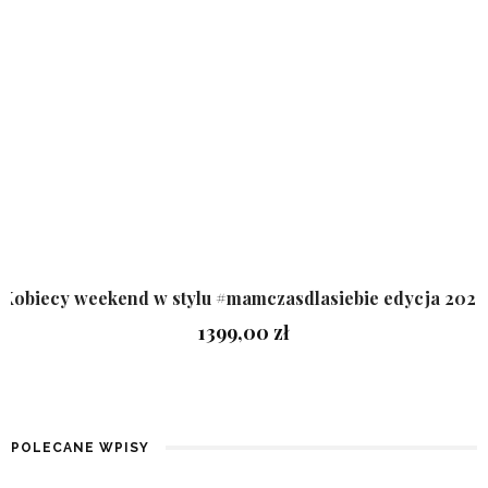
NAJLEPSZYCH POMYSŁÓW OD
EMPIK!
2 LATA TEMU
SKOMENTUJ WPIS