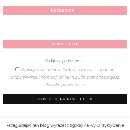
FACEBOOK
NEWSLETTER
Zapisując się do newslettera, wyrażasz zgodę na
otrzymywanie informacji od Mum's Life oraz akceptujesz
Politykę prywatności
Przeglądając ten blog wyrażasz zgodę na wykorzystywanie
Regulamin sklepu
|
Polityka prywatności (RODO)