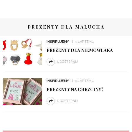
PREZENTY DLA MALUCHA
INSPIRUJEMY
9 LAT TEMU
PREZENTY DLA NIEMOWLAKA
UDOSTĘPNIJ
INSPIRUJEMY
9 LAT TEMU
PREZENTY NA CHRZCINY?
UDOSTĘPNIJ