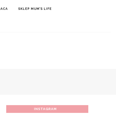
RACA
SKLEP MUM’S LIFE
SKLEP
INSTAGRAM