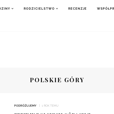
DZINY
RODZICIELSTWO
RECENZJE
WSPÓŁP
POLSKIE GÓRY
PODRÓŻUJEMY
1 ROK TEMU