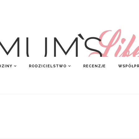
DZINY
RODZICIELSTWO
RECENZJE
WSPÓŁP