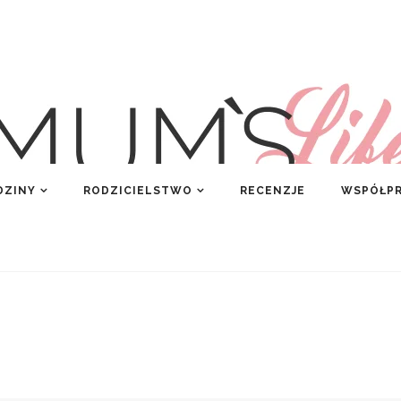
DZINY
RODZICIELSTWO
RECENZJE
WSPÓŁP