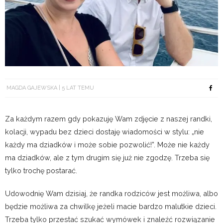
MAGDA GAJEWSKA
5 LAT TEMU
Za każdym razem gdy pokazuję Wam zdjęcie z naszej randki,
kolacji, wypadu bez dzieci dostaję wiadomości w stylu: „nie
każdy ma dziadków i może sobie pozwolić!”. Może nie każdy
ma dziadków, ale z tym drugim się już nie zgodzę. Trzeba się
tylko trochę postarać.
Udowodnię Wam dzisiaj, że randka rodziców jest możliwa, albo
będzie możliwa za chwilkę jeżeli macie bardzo malutkie dzieci.
Trzeba tylko przestać szukać wymówek i znaleźć rozwiązanie