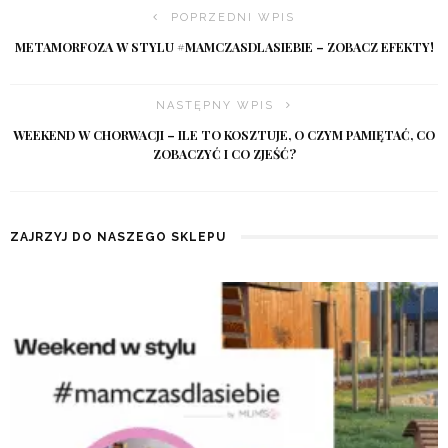
POPRZEDNI WPIS
METAMORFOZA W STYLU #MAMCZASDLASIEBIE – ZOBACZ EFEKTY!
NASTĘPNY WPIS
WEEKEND W CHORWACJI – ILE TO KOSZTUJE, O CZYM PAMIĘTAĆ, CO
ZOBACZYĆ I CO ZJEŚĆ?
ZAJRZYJ DO NASZEGO SKLEPU