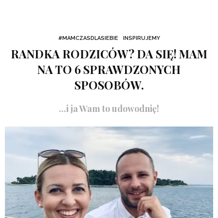
#MAMCZASDLASIEBIE
INSPIRUJEMY
RANDKA RODZICÓW? DA SIĘ! MAM
NA TO 6 SPRAWDZONYCH
SPOSOBÓW.
...i ja Wam to udowodnię!