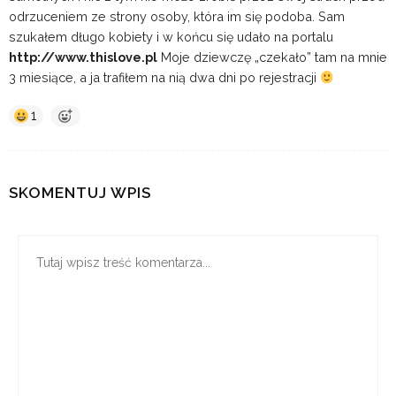
odrzuceniem ze strony osoby, która im się podoba. Sam
szukałem długo kobiety i w końcu się udało na portalu
http://www.thislove.pl
Moje dziewczę „czekało” tam na mnie
3 miesiące, a ja trafiłem na nią dwa dni po rejestracji
1
SKOMENTUJ WPIS