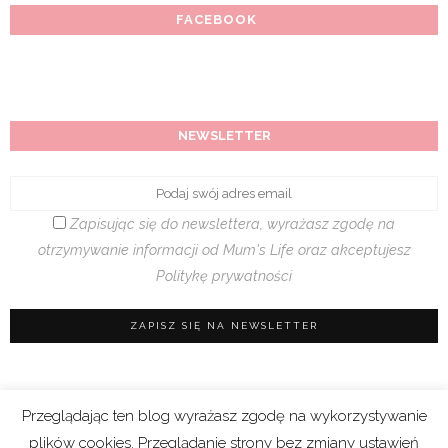
FACEBOOK
NEWSLETTER
Zapisując się do newslettera, wyrażasz zgodę na
otrzymywanie informacji od Mum's Life oraz akceptujesz
Politykę prywatności
Przeglądając ten blog wyrażasz zgodę na wykorzystywanie
Regulamin sklepu
|
Polityka prywatności (RODO)
plików cookies. Przeglądanie strony bez zmiany ustawień