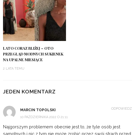
LATO CORAZ BLIŻEJ – OTO
PRZEGLĄD MODNYCH SUKIENEK
NA UPALNE MIESIĄCE
2 LATA TEMU
JEDEN KOMENTARZ
ODPOWIEDZ
MARCIN TOPOLSKI
10 PAŹDZIERNIKA 2022 O 21:11
Najgorszym problemem obecnie jest to, że tyle osób jest
samotnych i nic z tym nie może zrobić przez swój strach przed