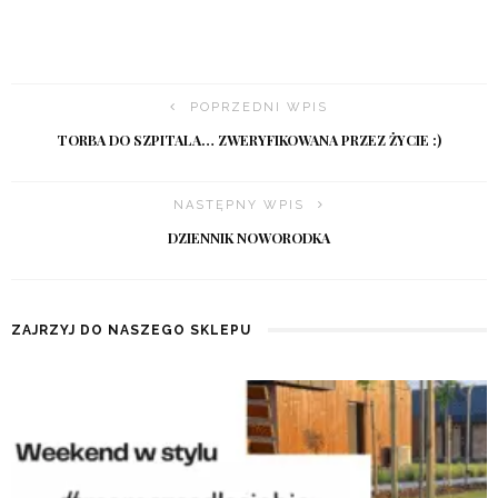
POPRZEDNI WPIS
TORBA DO SZPITALA… ZWERYFIKOWANA PRZEZ ŻYCIE :)
NASTĘPNY WPIS
DZIENNIK NOWORODKA
ZAJRZYJ DO NASZEGO SKLEPU