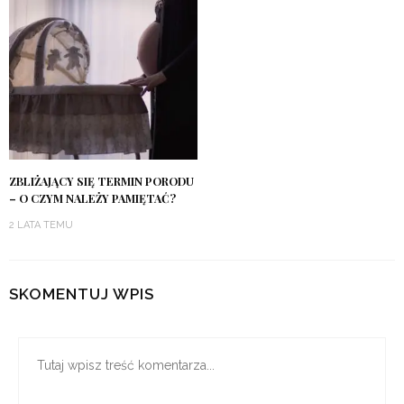
ZBLIŻAJĄCY SIĘ TERMIN PORODU
– O CZYM NALEŻY PAMIĘTAĆ?
2 LATA TEMU
SKOMENTUJ WPIS