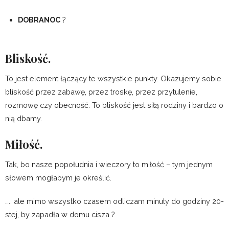
DOBRANOC
?
Bliskość.
To jest element łączący te wszystkie punkty. Okazujemy sobie
bliskość przez zabawę, przez troskę, przez przytulenie,
rozmowę czy obecność. To bliskość jest siłą rodziny i bardzo o
nią dbamy.
Miłość.
Tak, bo nasze popołudnia i wieczory to miłość – tym jednym
słowem mogłabym je określić.
….. ale mimo wszystko czasem odliczam minuty do godziny 20-
stej, by zapadła w domu cisza ?