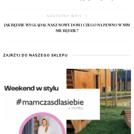
NASTĘPNY WPIS
JAK BĘDZIE WYGLĄDAŁ NASZ NOWY DOM I CZEGO NA PEWNO W NIM
NIE BĘDZIE?
ZAJRZYJ DO NASZEGO SKLEPU