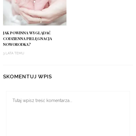
JAK POWINNA WYGLĄDAĆ
CODZIENNA PIELĘGNACJA
NOWORODKA?
3 LATA TEMU
SKOMENTUJ WPIS