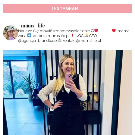
INSTAGRAM
_mums_life
Nauczę Cię mówić #mamczasdlasiebie
®️
———
mama,
żona
autorka mumslife.pl
UGC
CEO
@agencja_brandtodo
kontakt@mumslife.pl