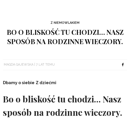
Z NIEMOWLAKIEM
BO O BLISKOŚĆ TU CHODZI… NASZ
SPOSÓB NA RODZINNE WIECZORY.
MAGDA GAJEWSKA
7 LAT TEMU
Dbamy o siebie
Z dziećmi
Bo o bliskość tu chodzi… Nasz
sposób na rodzinne wieczory.