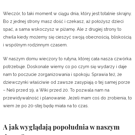
Wieczór, to taki moment w ciągu dnia, który jest totalnie skrajny.
Bo z jednej strony masz dość i czekasz, aż położysz dzieci
spać, a sama wskoczysz w piżamę. Ale z drugiej strony to
chwila kiedy możemy się cieszyć swoją obecnością, bliskością
i wspólnym rodzinnym czasem.
W naszym domu wieczory to rutyna, której cała nasza czwórka
potrzebuje. Doskonale wiemy co po czym się wydarzy i daje
nam to poczucie zorganizowania i spokoju. Sprawia też, że
dziewczynki właściwie od zawsze zasypiają o tej samej porze
– Neli przed 19, a Wiki przed 20. To pozwala nam na
przewidywalność i planowanie. Jeżeli mam coś do zrobienia, to
wiem że po 20-stej będę miała na to czas.
A jak wyglądają popołudnia w naszym