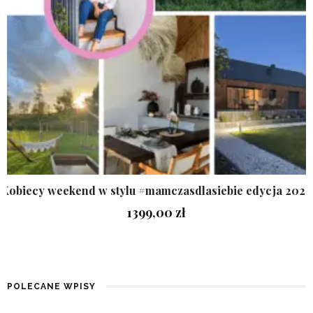
Kobiecy weekend w stylu #mamczasdlasiebie edycja 2026
1399,00
zł
POLECANE WPISY