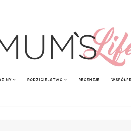
DZINY
RODZICIELSTWO
RECENZJE
WSPÓŁP