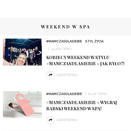
WEEKEND W SPA
#MAMCZASDLASIEBIE
STYL ŻYCIA
3 LATA TEMU
KOBIECY WEEKEND W STYLU
#MAMCZASDLASIEBIE – JAK BYŁO?!
UDOSTĘPNIJ
#MAMCZASDLASIEBIE
8 LAT TEMU
#MAMCZASDLASIEBIE – WYGRAJ
BABSKI WEEKEND W SPA!
UDOSTĘPNIJ