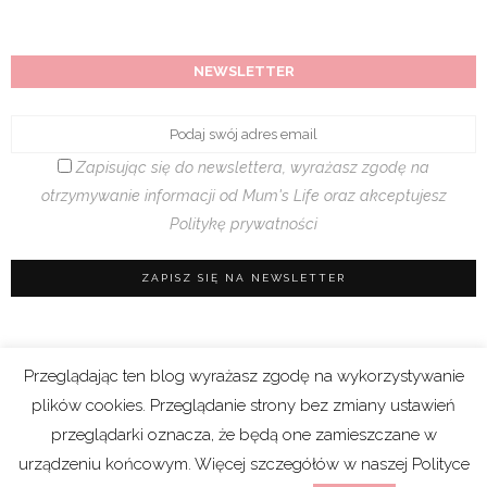
NEWSLETTER
Zapisując się do newslettera, wyrażasz zgodę na
otrzymywanie informacji od Mum's Life oraz akceptujesz
Politykę prywatności
Przeglądając ten blog wyrażasz zgodę na wykorzystywanie
Regulamin sklepu
|
Polityka prywatności (RODO)
plików cookies. Przeglądanie strony bez zmiany ustawień
|
Cookies
przeglądarki oznacza, że będą one zamieszczane w
urządzeniu końcowym. Więcej szczegółów w naszej Polityce