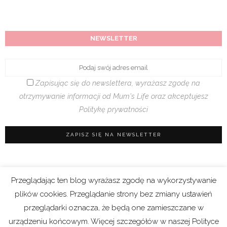
NEWSLETTER
Zapisując się do newslettera, wyrażasz zgodę na
otrzymywanie informacji od Mum's Life oraz akceptujesz
Politykę prywatności
Przeglądając ten blog wyrażasz zgodę na wykorzystywanie
Regulamin sklepu
|
Polityka prywatności (RODO)
plików cookies. Przeglądanie strony bez zmiany ustawień
|
Cookies
przeglądarki oznacza, że będą one zamieszczane w
urządzeniu końcowym. Więcej szczegółów w naszej Polityce