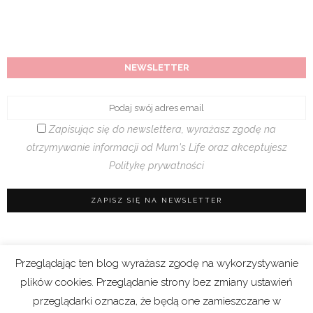
NEWSLETTER
Zapisując się do newslettera, wyrażasz zgodę na
otrzymywanie informacji od Mum's Life oraz akceptujesz
Politykę prywatności
Przeglądając ten blog wyrażasz zgodę na wykorzystywanie
Regulamin sklepu
|
Polityka prywatności (RODO)
plików cookies. Przeglądanie strony bez zmiany ustawień
|
Cookies
przeglądarki oznacza, że będą one zamieszczane w