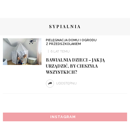
SYPIALNIA
PIELĘGNACJA DOMU I OGRODU
Z PRZEDSZKOLAKIEM
6 LAT TEMU
BAWIALNIA DZIECI – JAK JĄ
URZĄDZIĆ, BY CIESZYŁA
WSZYSTKICH?
UDOSTĘPNIJ
INSTAGRAM