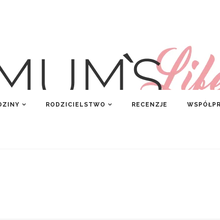
DZINY
RODZICIELSTWO
RECENZJE
WSPÓŁP