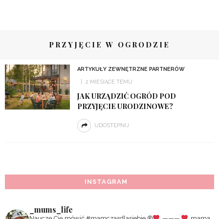
PRZYJĘCIE W OGRODZIE
ARTYKUŁY ZEWNĘTRZNE PARTNERÓW
2 MIESIĄCE TEMU
JAK URZĄDZIĆ OGRÓD POD
PRZYJĘCIE URODZINOWE?
UDOSTĘPNIJ
INSTAGRAM
_mums_life
Nauczę Cię mówić #mamczasdlasiebie
®️
———
mama,