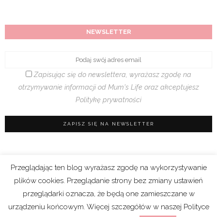
NEWSLETTER
Zapisując się do newslettera, wyrażasz zgodę na
otrzymywanie informacji od Mum's Life oraz akceptujesz
Politykę prywatności
Przeglądając ten blog wyrażasz zgodę na wykorzystywanie
Regulamin sklepu
|
Polityka prywatności (RODO)
plików cookies. Przeglądanie strony bez zmiany ustawień
|
Cookies
przeglądarki oznacza, że będą one zamieszczane w
urządzeniu końcowym. Więcej szczegółów w naszej Polityce