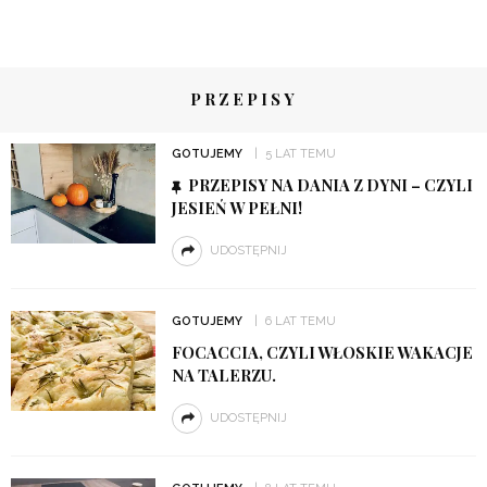
PRZEPISY
GOTUJEMY
5 LAT TEMU
PRZEPISY NA DANIA Z DYNI – CZYLI
JESIEŃ W PEŁNI!
UDOSTĘPNIJ
GOTUJEMY
6 LAT TEMU
FOCACCIA, CZYLI WŁOSKIE WAKACJE
NA TALERZU.
UDOSTĘPNIJ