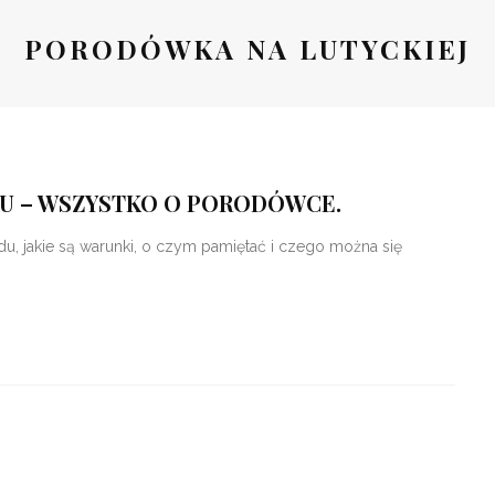
PORODÓWKA NA LUTYCKIEJ
NIU – WSZYSTKO O PORODÓWCE.
du, jakie są warunki, o czym pamiętać i czego można się