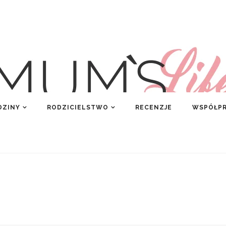
DZINY
RODZICIELSTWO
RECENZJE
WSPÓŁP