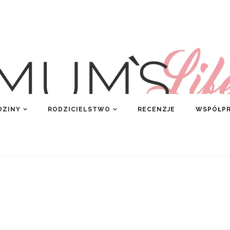
DZINY
RODZICIELSTWO
RECENZJE
WSPÓŁP