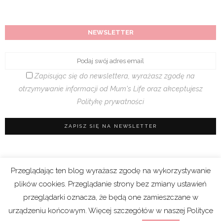
NEWSLETTER
Zapisując się do newslettera, wyrażasz zgodę na
otrzymywanie informacji od Mum's Life oraz akceptujesz
Politykę prywatności
Przeglądając ten blog wyrażasz zgodę na wykorzystywanie
Regulamin sklepu
|
Polityka prywatności (RODO)
plików cookies. Przeglądanie strony bez zmiany ustawień
|
Cookies
przeglądarki oznacza, że będą one zamieszczane w
urządzeniu końcowym. Więcej szczegółów w naszej Polityce