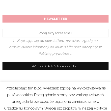
NEWSLETTER
Zapisując się do newslettera, wyrażasz zgodę na
otrzymywanie informacji od Mum's Life oraz akceptujesz
Politykę prywatności
Przeglądając ten blog wyrażasz zgodę na wykorzystywanie
Regulamin sklepu
|
Polityka prywatności (RODO)
plików cookies. Przeglądanie strony bez zmiany ustawień
|
Cookies
przeglądarki oznacza, że będą one zamieszczane w
urządzeniu końcowym. Więcej szczegółów w naszej Polityce