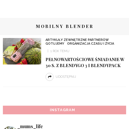
MOBILNY BLENDER
ARTYKUŁY ZEWNĘTRZNE PARTNERÓW
GOTUJEMY
ORGANIZACJA CZASU I ŻYCIA
1 ROK TEMU
PEŁNOWARTOŚCIOWE ŚNIADANIE W
30 S. Z BLENDYGO 3 I BLENDYPACK
UDOSTĘPNIJ
INSTAGRAM
_mums_life