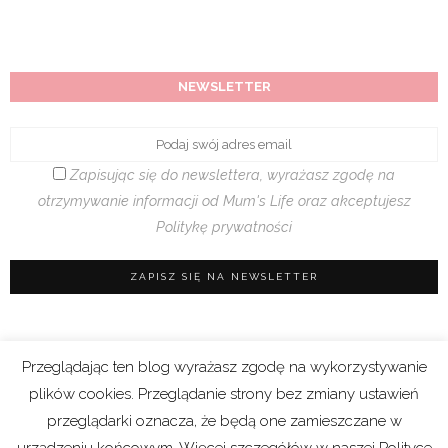
NEWSLETTER
Zapisując się do newslettera, wyrażasz zgodę na
otrzymywanie informacji od Mum's Life oraz akceptujesz
Politykę prywatności
Przeglądając ten blog wyrażasz zgodę na wykorzystywanie
Regulamin sklepu
|
Polityka prywatności (RODO)
plików cookies. Przeglądanie strony bez zmiany ustawień
|
Cookies
przeglądarki oznacza, że będą one zamieszczane w