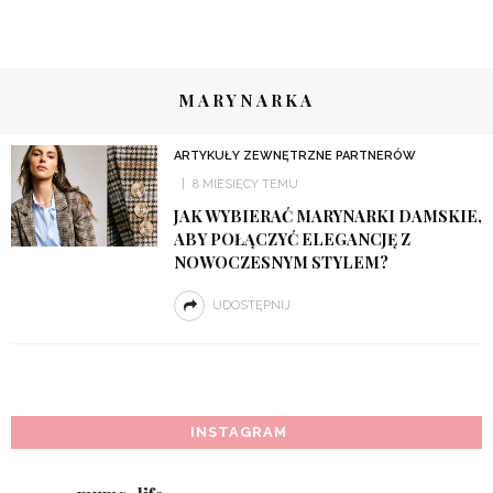
MARYNARKA
ARTYKUŁY ZEWNĘTRZNE PARTNERÓW
8 MIESIĘCY TEMU
JAK WYBIERAĆ MARYNARKI DAMSKIE,
ABY POŁĄCZYĆ ELEGANCJĘ Z
NOWOCZESNYM STYLEM?
UDOSTĘPNIJ
INSTAGRAM