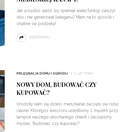
Jak urządzić salon, by spełniał wiele funkcji, cieszył
oko i nie generował bałaganu? Mam na to sposób i
chętnie się podzielę!
UDOSTĘPNIJ
PIELĘGNACJA DOMU I OGRODU
7 LAT TEMU
NOWY DOM. BUDOWAĆ CZY
KUPOWAĆ?
Urodziły nam się dzieci, mieszkanie zaczęło się robić
ciasne. Któregoś wieczoru usiedliśmy z mężem przy
lampce naszego ukochanego chianti i zaczęliśmy
myśleć. Budować czy kupować?