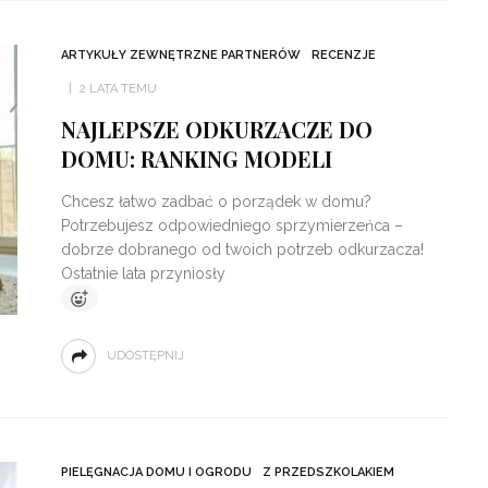
ARTYKUŁY ZEWNĘTRZNE PARTNERÓW
RECENZJE
2 LATA TEMU
NAJLEPSZE ODKURZACZE DO
DOMU: RANKING MODELI
Chcesz łatwo zadbać o porządek w domu?
Potrzebujesz odpowiedniego sprzymierzeńca –
dobrze dobranego od twoich potrzeb odkurzacza!
Ostatnie lata przyniosły
UDOSTĘPNIJ
PIELĘGNACJA DOMU I OGRODU
Z PRZEDSZKOLAKIEM