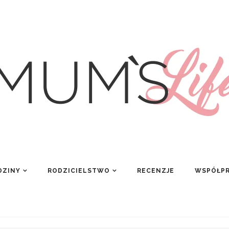
DZINY
RODZICIELSTWO
RECENZJE
WSPÓŁP