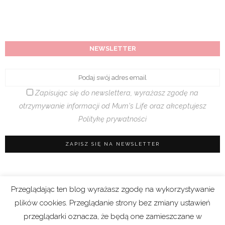
NEWSLETTER
Zapisując się do newslettera, wyrażasz zgodę na
otrzymywanie informacji od Mum's Life oraz akceptujesz
Politykę prywatności
Przeglądając ten blog wyrażasz zgodę na wykorzystywanie
Regulamin sklepu
|
Polityka prywatności (RODO)
plików cookies. Przeglądanie strony bez zmiany ustawień
|
Cookies
przeglądarki oznacza, że będą one zamieszczane w