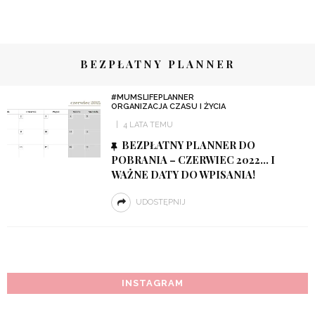
BEZPŁATNY PLANNER
#MUMSLIFEPLANNER
ORGANIZACJA CZASU I ŻYCIA
4 LATA TEMU
BEZPŁATNY PLANNER DO
POBRANIA – CZERWIEC 2022… I
WAŻNE DATY DO WPISANIA!
UDOSTĘPNIJ
INSTAGRAM